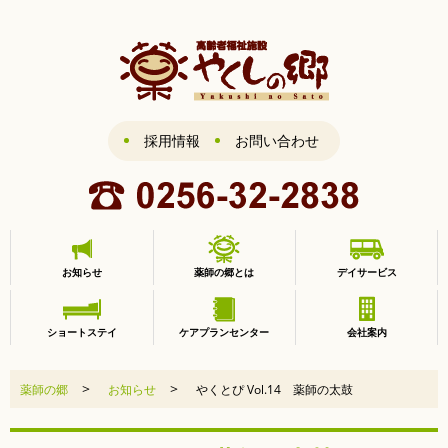
採用情報
お問い合わせ
お知らせ
薬師の郷とは
デイサービス
ショートステイ
ケアプランセンター
会社案内
>
>
薬師の郷
お知らせ
やくとぴ Vol.14 薬師の太鼓