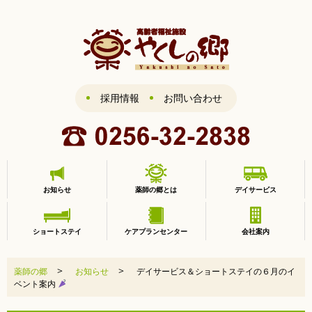
採用情報
お問い合わせ
お知らせ
薬師の郷とは
デイサービス
ショートステイ
ケアプランセンター
会社案内
>
>
薬師の郷
お知らせ
デイサービス＆ショートステイの６月のイ
ベント案内