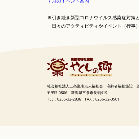
７月のイベント案内
※引き続き新型コロナウイルス感染症対策
．
日々のアクティビティやイベント（行事
社会福祉法人三条嵐南老人福祉会
高齢者福祉施設 
〒955-0806 新潟県三条市長嶺419
TEL：0256-32-2838 FAX：0256-32-3561